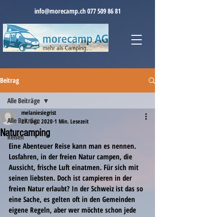
info@morecamp.ch
077 509 86 81
Beitrag
Alle Beiträge
melaniesiegrist
Alle Beiträge
27. Dez. 2020
1 Min. Lesezeit
Naturcamping
Reisen
Eine Abenteuer Reise kann man es nennen. 
Losfahren, in der freien Natur campen, die 
Aussicht, frische Luft einatmen. Für sich mit 
seinen liebsten. Doch ist campieren in der 
freien Natur erlaubt? In der Schweiz ist das so 
eine Sache, es gelten oft in den Gemeinden 
eigene Regeln, aber wer möchte schon jede 