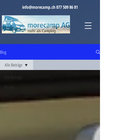
info@morecamp.ch
077 509 86 81
Blog
Alle Beiträge
Alle Beiträge
Reisen